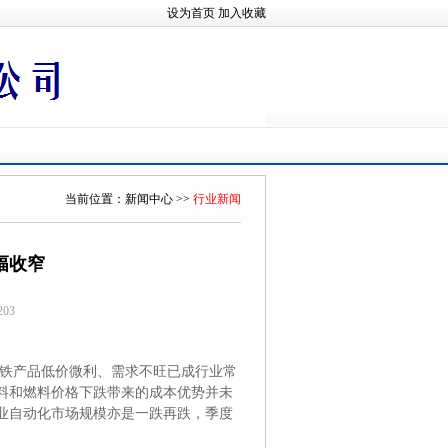
设为首页
加入收藏
当前位置：
新闻中心
>>
行业新闻
幅收窄
203
钢铁产品低价微利、需求不旺已成行业常
料和燃料价格下跌带来的成本优势并未
业自动化市场规模亦是一跌再跌，季度