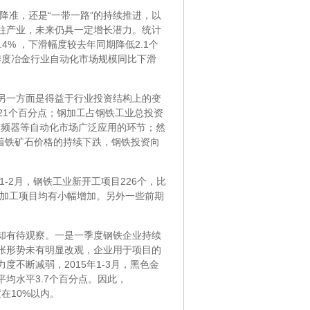
降准，还是“一带一路”的持续推进，以
柱产业，未来仍具一定增长潜力。统计
4% ，下滑幅度较去年同期降低2.1个
一季度冶金行业自动化市场规模同比下滑
另一方面是得益于行业投资结构上的变
4.21个百分点；钢加工占钢铁工业总投资
低压变频器等自动化市场广泛应用的环节；然
明随着铁矿石价格的持续下跌，钢铁投资向
-2月，钢铁工业新开工项目226个，比
钢加工项目均有小幅增加。另外一些前期
却有待观察。一是一季度钢铁企业持续
张形势未有明显改观，企业用于项目的
不断减弱，2015年1-3月，黑色金
平均水平3.7个百分点。因此，
在10%以内。