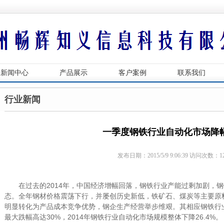
新闻中心
产品展示
客户案例
联系我们
行业新闻
一季度钢铁行业自动化市场降
发布日期：2015/5/9 9:06:39 访问次数：1
在过去的2014年，中国经济增幅回落，钢铁行业产能过剩加剧，
态。全年钢材价格震荡下行，并屡创历史新低，铁矿石、煤炭等主要原
明显转化为产品成本竞争优势，钢企生产经营举步维艰。其相应钢铁行
最大跌幅高达30%，2014年钢铁行业自动化市场规模整体下降26.4%。